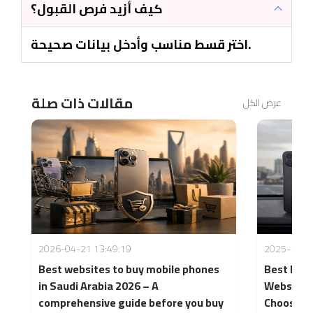
كيف أزيد فرص القبول؟
اختر قسط مناسب وأدخل بيانات صحيحة.
مقالات ذات صلة
عرض الكل
2026-04-21 13:49:19
2025-12-2
Best websites to buy mobile phones
Best Mobi
in Saudi Arabia 2026 – A
Website i
comprehensive guide before you buy
Choose w