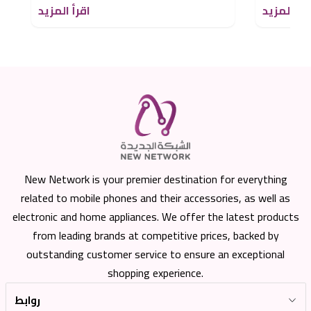
قرأ المزيد
اقرأ المزيد
New Network is your premier destination for everything
related to mobile phones and their accessories, as well as
electronic and home appliances. We offer the latest products
from leading brands at competitive prices, backed by
outstanding customer service to ensure an exceptional
shopping experience.
روابط