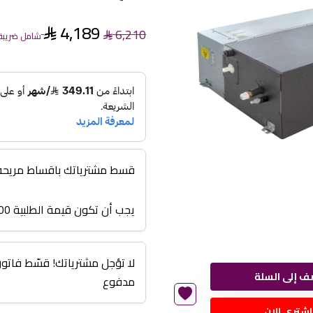
4,189
6,210
شامل ضريبة 
قسط مشترياتك باقساط مريحة من 3 اشهر الى
يجب أن تكون قيمة الطلبية 3000 أو أعلى
ف إلى السلة
مدفوع
اشتري الان