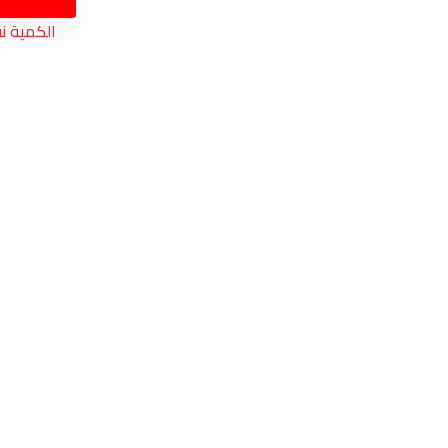
الكمية ن