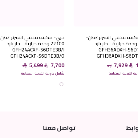
جري- مكيف مخفي انفيرتر 3طن-
جري- مكيف مخفي انفيرتر
3300 وحدة حرارية - حار بارد
22100 وحدة حرارية - حار بارد
GFH24ACXF-S6DTE3B/I
GFH36ADXH-S6D
GFH24ACXF-S6DTE3B/O
GFH36ADXH-S6DT
5,499
7,700
7,929
ة القيمة المضافة
شامل ضريبة القيمة المضافة
ابط
تواصل معنا