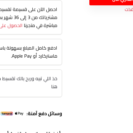
فذت
احصل الآن على قسيمة تقسيط 
مشترياتك من
مباشرة في متجرنا
الحصول على
ادفع كامل المبلغ بسهولة باست
ماستركارد أو Apple Pay.
هنا
وسائل دفع آمنة: