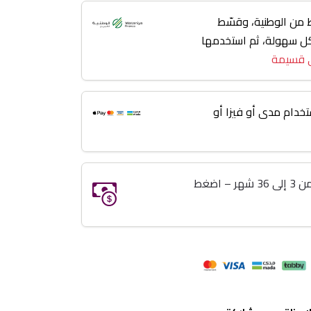
من الوطنية، وقسّط
 3 إلى 36 شهر بكل سهولة، ثم استخدمها
 قسيمة
خدام مدى أو فيزا أو
خذ اللي تبيه وريح بالك تقسيط من 3 إلى 36 شهر – اضغط