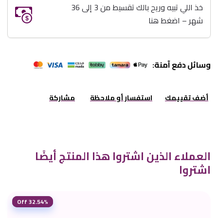
خذ اللي تبيه وريح بالك تقسيط من 3 إلى 36
شهر – اضغط هنا
وسائل دفع آمنة:
أضف تقييمك
استفسار أو ملاحظة
مشاركة
العملاء الذين اشتروا هذا المنتج أيضًا
اشتروا
32.54% Off