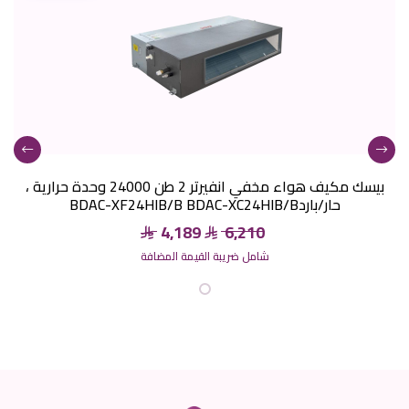
بيسك مكيف هواء مخفي انفيرتر 2 طن 24000 وحدة حرارية ،
حار/باردBDAC-XF24HIB/B BDAC-XC24HIB/B
4,189
6,210
شامل ضريبة القيمة المضافة