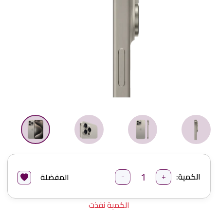
-
+
الكمية:
المفضلة
الكمية نفذت