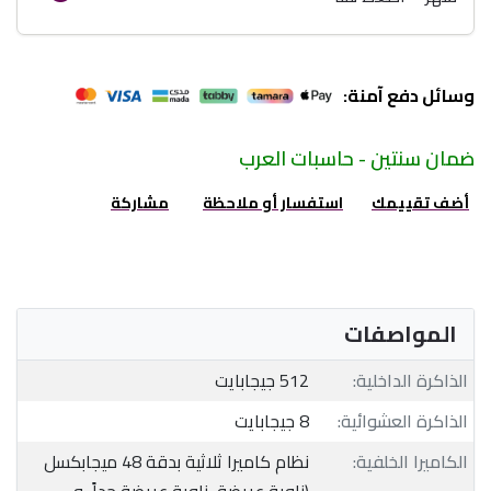
وسائل دفع آمنة:
ضمان سنتين - حاسبات العرب
أضف تقييمك
استفسار أو ملاحظة
مشاركة
المواصفات
الذاكرة الداخلية:
512 جيجابايت
الذاكرة العشوائية:
8 جيجابايت
الكاميرا الخلفية:
نظام كاميرا ثلاثية بدقة 48 ميجابكسل
(زاوية عريضة، زاوية عريضة جداً، و