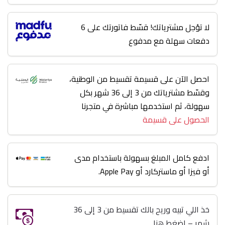
لا تؤجل مشترياتك! قسّط فاتورتك على 6
دفعات سهلة مع مدفوع
احصل الآن على قسيمة تقسيط من الوطنية،
وقسّط مشترياتك من 3 إلى 36 شهر بكل
سهولة، ثم استخدمها مباشرة في متجرنا
الحصول على قسيمة
ادفع كامل المبلغ بسهولة باستخدام مدى
أو فيزا أو ماستركارد أو Apple Pay.
خذ اللي تبيه وريح بالك تقسيط من 3 إلى 36
شهر – اضغط هنا