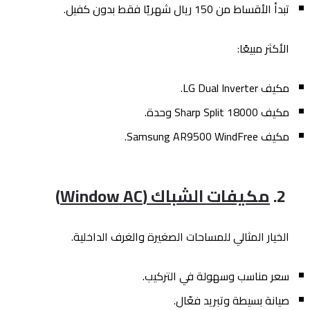
تبدأ الأقساط من 150 ريال شهريًا فقط بدون كفيل.
الأكثر مبيعًا:
مكيف LG Dual Inverter.
مكيف Sharp Split 18000 وحدة.
مكيف Samsung AR9500 WindFree.
2.
مكيفات الشباك (Window AC)
الخيار المثالي للمساحات الصغيرة والغرف الداخلية.
سعر مناسب وسهولة في التركيب.
صيانة بسيطة وتبريد فعّال.