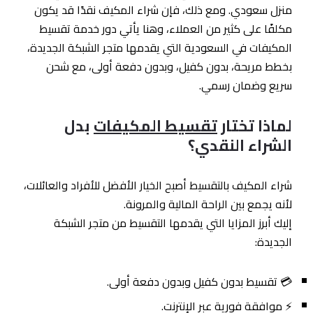
منزل سعودي. ومع ذلك، فإن شراء المكيف نقدًا قد يكون
مكلفًا على كثير من العملاء، وهنا يأتي دور خدمة تقسيط
المكيفات في السعودية التي يقدمها متجر الشبكة الجديدة،
بخطط مريحة، بدون كفيل، وبدون دفعة أولى، مع شحن
سريع وضمان رسمي.
لماذا تختار
تقسيط المكيفات
بدل
الشراء النقدي؟
شراء المكيف بالتقسيط أصبح الخيار الأفضل للأفراد والعائلات،
لأنه يجمع بين الراحة المالية والمرونة.
إليك أبرز المزايا التي يقدمها التقسيط من متجر الشبكة
الجديدة:
💳 تقسيط بدون كفيل وبدون دفعة أولى.
⚡ موافقة فورية عبر الإنترنت.