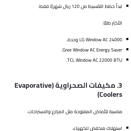
تبدأ خطط التقسيط من 120 ريال شهريًا فقط.
الأكثر طلبًا:
LG Window AC 24000 وحدة.
Gree Window AC Energy Saver.
TCL Window AC 22000 BTU.
3. مكيفات الصحراوية (Evaporative
Coolers)
مناسبة للأماكن المفتوحة مثل المزارع والاستراحات.
استهلاك منخفض للكهرباء.