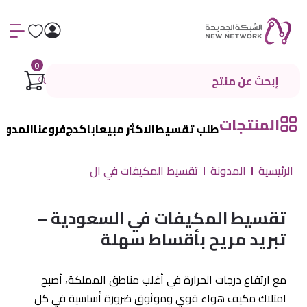
0
المنتجات
طلب تقسيط
الاكثر مبيعا
باكدج
فروعنا
المدون
الرئيسية
المدونة
تقسيط المكيفات في ال
تقسيط المكيفات في السعودية –
تبريد مريح بأقساط سهلة
مع ارتفاع درجات الحرارة في أغلب مناطق المملكة، أصبح
امتلاك مكيف هواء قوي وموثوق ضرورة أساسية في كل