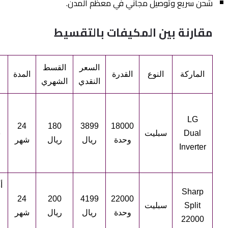
شحن سريع وتوصيل مجاني في معظم المدن.
مقارنة بين المكيفات بالتقسيط
السعر
القسط
الماركة
النوع
القدرة
المدة
النقدي
الشهري
LG
24
180
3899
18000
Dual
سبليت
س
وحدة
ريال
ريال
شهر
Inverter
أ
Sharp
24
200
4199
22000
Split
سبليت
وحدة
ريال
ريال
شهر
22000