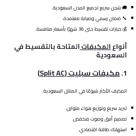
🚚 شحن سريع لجميع المدن السعودية.
🔧 ضمان رسمي وصيانة معتمدة.
💰 خيارات تقسيط حتى 36 شهرًا بأسعار منافسة.
أنواع
المكيفات
المتاحة بالتقسيط في
السعودية
1.
مكيفات سبليت (Split AC)
المكيف الأكثر شيوعًا في المنازل السعودية.
تبريد سريع وتوزيع هواء متوازن.
تصميم أنيق وصوت منخفض.
استهلاك طاقة اقتصادي.