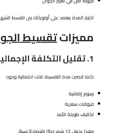
مرونة أقل في تغيير الجوال
اختيار المدة يعتمد على أولوياتك بين القسط الشهر
مميزات
تقسيط الجوالات 2
1. تقليل التكلفة الإجمالية
كلما قصرت مدة التقسيط، قلت احتمالية وجود:
رسوم إضافية
فروقات سعرية
تكاليف طويلة الأمد
وهذا يجعل 12 شهر خيارًا اقتصاديًا نسبيًا.