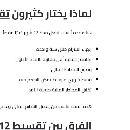
لماذا يختار كثيرون
تق
هناك عدة أسباب تجعل مدة 12 شهر خيارًا مفضلًا لدى شريحة واسعة من العملاء، من أهمها:
إنهاء الالتزام خلال سنة واحدة
تكلفة إجمالية أقل مقارنة بالمدد الأطول
وضوح التخطيط المالي
قسط شهري متوسط يمكن التحكم فيه
تقليل المخاطر المالية طويلة الأمد
هذه المدة تناسب من يفضل التنظيم المالي وعدم ا
الفرق بين تقسيط 12 شهر والمدد الأطول