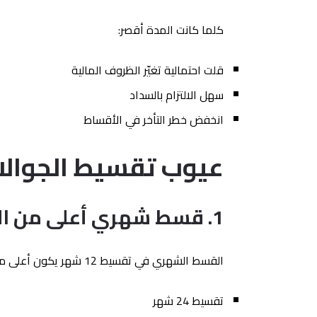
كلما كانت المدة أقصر:
قلت احتمالية تغيّر الظروف المالية
سهل الالتزام بالسداد
انخفض خطر التأخر في الأقساط
عيوب تقسيط الجوالات 12 
1. قسط شهري أعلى من المدد الطويلة
القسط الشهري في تقسيط 12 شهر يكون أعلى من:
تقسيط 24 شهر