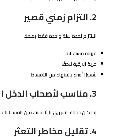
2. التزام زمني قصير
الالتزام لمدة سنة واحدة فقط يمنحك:
مرونة مستقبلية
حرية الترقية لاحقًا
شعورًا أسرع بالانتهاء من الأقساط
3. مناسب لأصحاب الدخل المستقر
إذا كان دخلك الشهري ثابتًا نسبيًا، فإن القسط المتوسط لمدة 12 شهر غالبًا يكون مر
4. تقليل مخاطر التعثر