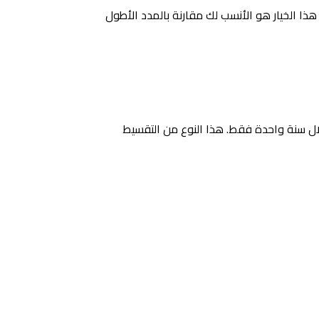
ت والعيوب، ومتى يكون هذا الخيار هو الأنسب لك مقارنة بالمدد الأطول
حيث يتم سداد قيمة الجهاز خلال سنة واحدة فقط. هذا النوع من التقسيط