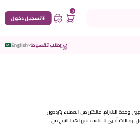
0
تسجيل دخول
طلب تقسيط
English
En
القسط الشهري ومدة الالتزام. فالكثير من العملاء يترددون
 فيها الخيار الأفضل، وحالات أخرى لا يناسب فيها هذا النوع من