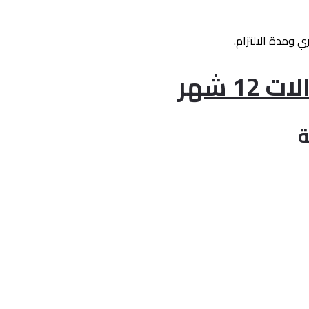
ي ومدة الالتزام.
1 شهر