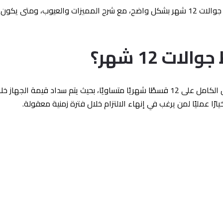
في هذا الدليل الشامل، نساعدك على فهم تقسيط جوالات 12 شهر بشكل واضح، مع شرح المميزا
ت 12 شهر؟
تقسيط الجوالات 12 شهر يعني تقسيم سعر الجوال الكامل على 12 قسطًا شهريًا متساويًا، ب
ًا عمليًا لمن يرغب في إنهاء الالتزام خلال فترة زمنية معقولة.