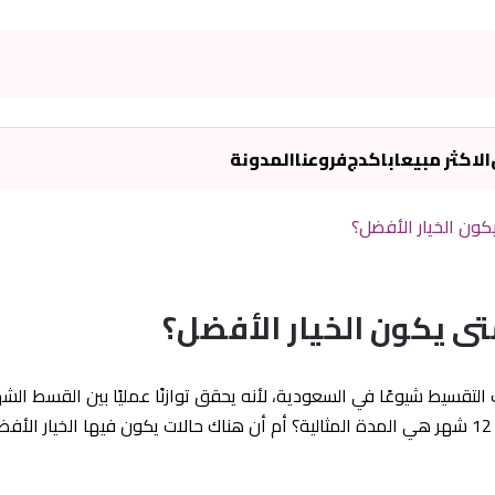
الاكثر مبيعا
باكدج
فروعنا
المدونة
ة 12 شهر من أكثر خيارات التقسيط شيوعًا في السعودية، لأنه يحقق توازنًا عمليًا بين 
بين مدد تقسيط قصيرة أو طويلة، ويتساءلون: هل 12 شهر هي المدة المثالية؟ أم أن هناك حالات يكون