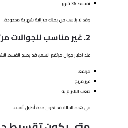
تقسيط 36 شهر
وقد لا يناسب من يملك ميزانية شهرية محدودة.
2. غير مناسب للجوالات مرتفعة السعر
عند اختيار جوال مرتفع السعر، قد يصبح القسط الش
مرتفعًا
غير مريح
صعب الالتزام به
في هذه الحالة قد تكون مدة أطول أنسب.
متى يكون
تقسيط جو