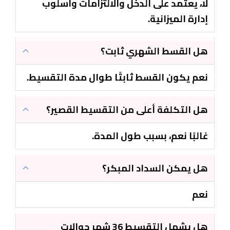
لا، يعتمد على الدخل والالتزامات وأسلوب
إدارة الميزانية.
هل القسط الشهري ثابت؟
نعم يكون القسط ثابتًا طوال مدة التقسيط.
هل التكلفة أعلى من التقسيط القصير؟
غالبًا نعم، بسبب طول المدة.
هل يمكن السداد المبكر؟
نعم
هل يشمل التقسيط 36 شهر جوالات