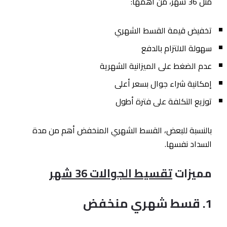
مثل 36 شهر، من أهمها:
تخفيض قيمة القسط الشهري
سهولة الالتزام بالدفع
عدم الضغط على الميزانية الشهرية
إمكانية شراء جوال بسعر أعلى
توزيع التكلفة على فترة أطول
بالنسبة للبعض، القسط الشهري المنخفض أهم من مدة
السداد نفسها.
مميزات
تقسيط الجوالات 36 شهر
1. قسط شهري منخفض