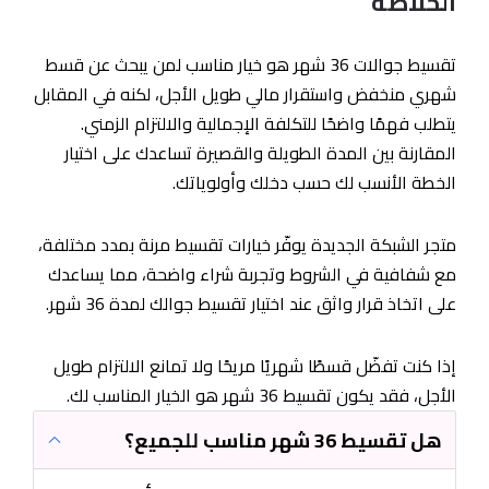
الخلاصة
تقسيط جوالات 36 شهر هو خيار مناسب لمن يبحث عن قسط
شهري منخفض واستقرار مالي طويل الأجل، لكنه في المقابل
يتطلب فهمًا واضحًا للتكلفة الإجمالية والالتزام الزمني.
المقارنة بين المدة الطويلة والقصيرة تساعدك على اختيار
الخطة الأنسب لك حسب دخلك وأولوياتك.
متجر الشبكة الجديدة يوفّر خيارات تقسيط مرنة بمدد مختلفة،
مع شفافية في الشروط وتجربة شراء واضحة، مما يساعدك
على اتخاذ قرار واثق عند اختيار تقسيط جوالك لمدة 36 شهر.
إذا كنت تفضّل قسطًا شهريًا مريحًا ولا تمانع الالتزام طويل
الأجل، فقد يكون تقسيط 36 شهر هو الخيار المناسب لك.
هل تقسيط 36 شهر مناسب للجميع؟