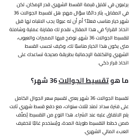
يرغبون في تقليل قيمة القسط الشهري قدر الإمكان. لكن
في المقابل، يثار دائمًا سؤال مهم: هل تقسيط الجوالات 36
شهر خيار مناسب فعلاً؟ أم أن له عيوبًا يجب الانتباه لها قبل
اتخاذ القرار؟ في هذا المقال، نقدم لك مقارنة عملية وشاملة
لتقسيط الجوالات 36 شهر، نوضح فيها المميزات والعيوب،
متى يكون هذا الخيار مناسبًا لك، وكيف تحسب القسط
الشهري والتكلفة الإجمالية بطريقة صحيحة تساعدك على
اتخاذ قرار ذكي.
ما هو
تقسيط الجوالات
36 شهر؟
تقسيط الجوالات 36 شهر يعني تقسيم سعر الجوال الكامل
على فترة سداد تمتد لثلاث سنوات، مع دفع قسط شهري ثابت
يتم الاتفاق عليه عند الشراء. هذا النوع من التقسيط يُصنّف
ضمن خطط التقسيط طويلة المدة، ويُستخدم غالبًا لتخفيف
العبء المالي الشهري.