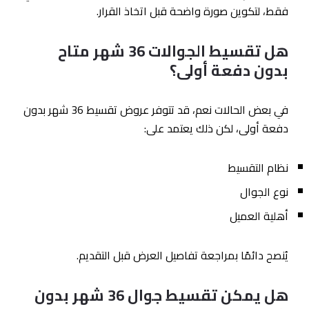
فقط، لتكوين صورة واضحة قبل اتخاذ القرار.
هل تقسيط الجوالات 36 شهر متاح
بدون دفعة أولى؟
في بعض الحالات نعم، قد تتوفر عروض تقسيط 36 شهر بدون
دفعة أولى، لكن ذلك يعتمد على:
نظام التقسيط
نوع الجوال
أهلية العميل
يُنصح دائمًا بمراجعة تفاصيل العرض قبل التقديم.
هل يمكن تقسيط جوال 36 شهر بدون