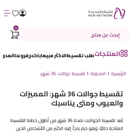
0
المنتجات
طلب تقسيط
الاكثر مبيعا
باكدج
فروعنا
المدون
الرئيسية
المدونة
تقسيط جوالات 36 شهر:
تقسيط جوالات 36 شهر: المميزات
والعيوب ومتى يناسبك
يُعد تقسيط الجوالات لمدة 36 شهر من أطول خطط التقسيط
المتاحة حاليًا، وهو خيار يلجأ إليه الكثير من الأشخاص الذين