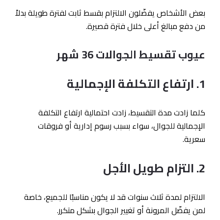
بعض الأشخاص يفضّلون الالتزام بقسط ثابت لفترة طويلة بدلاً
من دفع مبالغ أعلى خلال فترة قصيرة.
عيوب تقسيط الجوالات 36 شهر
1. ارتفاع التكلفة الإجمالية
كلما زادت مدة التقسيط، زادت احتمالية ارتفاع التكلفة
الإجمالية للجوال، سواء بسبب رسوم إدارية أو فروقات
سعرية.
2. التزام طويل الأجل
الالتزام لمدة ثلاث سنوات قد لا يكون مناسبًا للجميع، خاصة
لمن يفضّل المرونة أو تغيير الجوال بشكل متكرر.