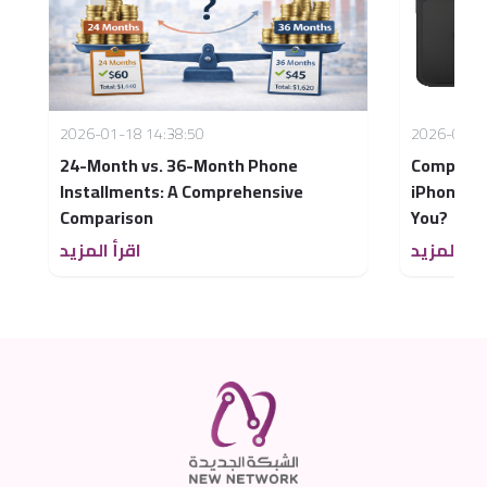
2026-01-18 14:38:50
2026-02-2
24-Month vs. 36-Month Phone
Comparis
Installments: A Comprehensive
iPhone 17
Comparison
You?
قرأ المزيد
اقرأ المزيد