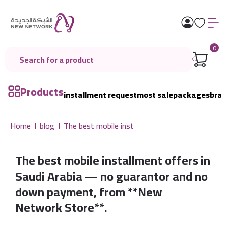
0
Products
installment request
most sale
packages
bra
Home
blog
The best mobile inst
The best mobile installment offers in
Saudi Arabia — no guarantor and no
down payment, from **New
Network Store**.