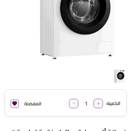
-
+
الكمية:
المفضلة