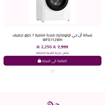
غسالة أل جي اوتوماتيك فتحة امامية 7 كيلو تجفيف
WF0712WH
2,250
2,999
شامل ضريبة القيمة المضافة
اضافة الى السله