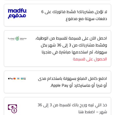
لا تؤجل مشترياتك! قسّط فاتورتك على 6
دفعات سهلة مع مدفوع
احصل الآن على قسيمة تقسيط من الوطنية،
وقسّط مشترياتك من 3 إلى 36 شهر بكل
سهولة، ثم استخدمها مباشرة في متجرنا
الحصول على قسيمة
ادفع كامل المبلغ بسهولة باستخدام مدى
أو فيزا أو ماستركارد أو Apple Pay.
خذ اللي تبيه وريح بالك تقسيط من 3 إلى 36
شهر – اضغط هنا