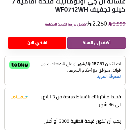
غسالة أل جي اوتوماتيك فتحة امامية 7
كيلو تجفيف WF0712WH
2,250
2,999
شامل ضريبة القيمة المضافة
أضف إلى السلة
اشتري الان
قسط مشترياتك باقساط مريحة من 3 اشهر
الى 36 شهر
يجب أن تكون قيمة الطلبية 3000 أو أعلى