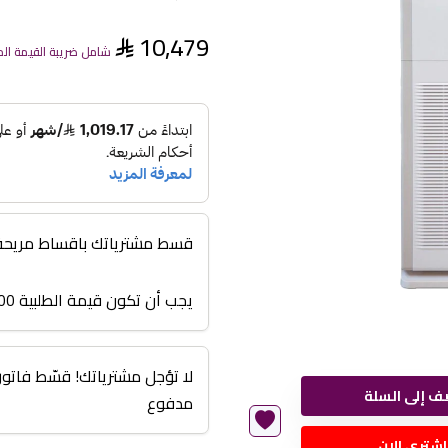
10,479
شامل ضريبة القيمة ال
قسط مشترياتك باقساط مريحة من 3 اشهر الى
يجب أن تكون قيمة الطلبية 3000 أو أعلى
ف إلى السلة
مدفوع
اشتري الان