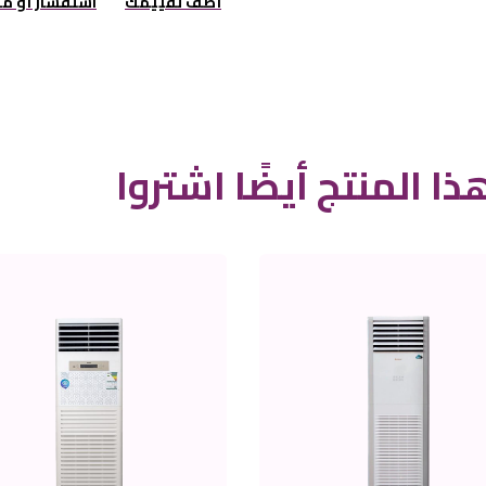
أضف تقييمك
استفسار أو م
ذا المنتج أيضًا اشتروا