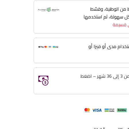
من الوطنية، وقسّط
 3 إلى 36 شهر بكل سهولة، ثم استخدمها
 قسيمة
خدام مدى أو فيزا أو
خذ اللي تبيه وريح بالك تقسيط من 3 إلى 36 شهر – اضغط