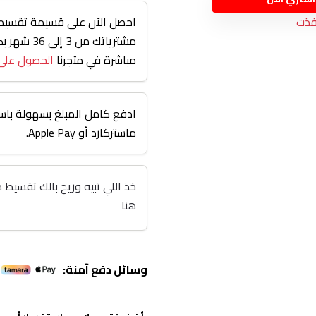
فذت
احصل الآن على قسيمة تقسيط 
مشترياتك من
مباشرة في متجرنا
الحصول على
ادفع كامل المبلغ بسهولة باست
ماستركارد أو Apple Pay.
هنا
وسائل دفع آمنة: