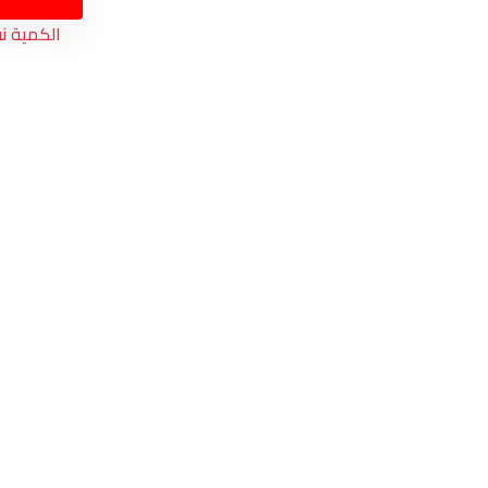
الكمية ن