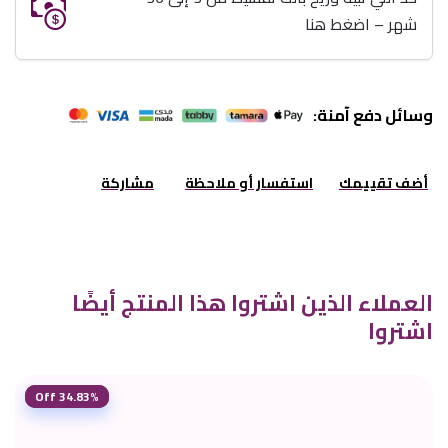
شهر – اضغط هنا
وسائل دفع آمنة:
أضف تقييمك
استفسار أو ملاحظة
مشاركة
العملاء الذين اشتروا هذا المنتج أيضًا
اشتروا
34.83% Off