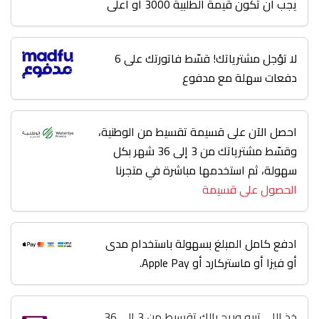
يجب أن تكون قيمة الطلبية 3000 أو أعلى
لا تؤجل مشترياتك! قسّط فاتورتك على 6
دفعات سهلة مع مدفوع
احصل الآن على قسيمة تقسيط من الوطنية،
وقسّط مشترياتك من 3 إلى 36 شهر بكل
سهولة، ثم استخدمها مباشرة في متجرنا
الحصول على قسيمة
ادفع كامل المبلغ بسهولة باستخدام مدى
أو فيزا أو ماستركارد أو Apple Pay.
خذ اللي تبيه وريح بالك تقسيط من 3 إلى 36