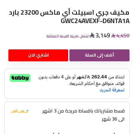
مكيف جري اسبيلت أي ماكس 23200 بارد
GWC24AVEXF-D6NTA1A
3,149
4,450
شامل ضريبة القيمة المضافة
أضف إلى السلة
اشتري الان
قسط مشترياتك باقساط مريحة من 3 اشهر
الى 36 شهر