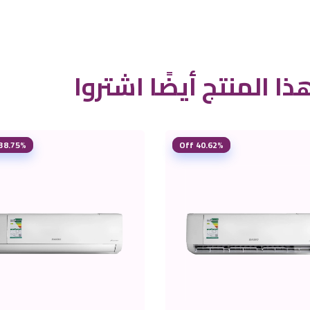
ذا المنتج أيضًا اشتروا
38.75% Off
40.62% Off