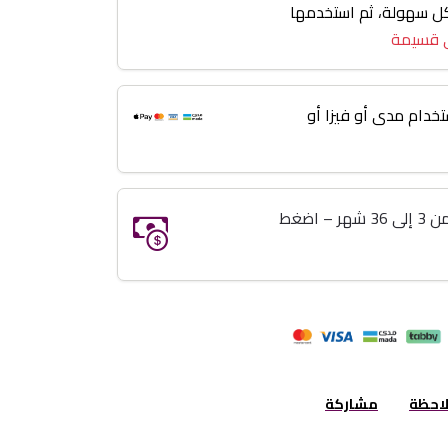
 3 إلى 36 شهر بكل سهولة، ثم استخدمها
 قسيمة
خدام مدى أو فيزا أو
خذ اللي تبيه وريح بالك تقسيط من 3 إلى 36 شهر – اضغط
لاحظة
مشاركة