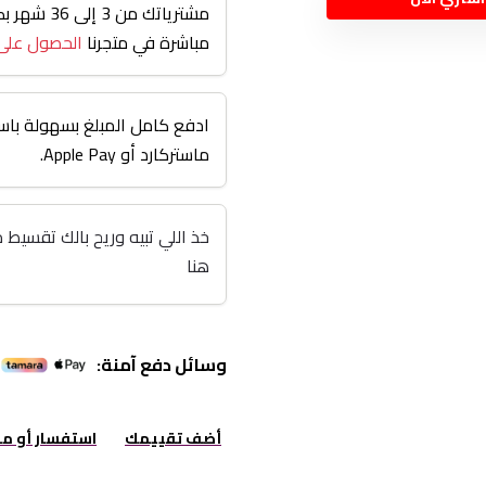
مشترياتك من
مباشرة في متجرنا
الحصول على
ادفع كامل المبلغ بسهولة باست
ماستركارد أو Apple Pay.
هنا
وسائل دفع آمنة:
أضف تقييمك
استفسار أو م