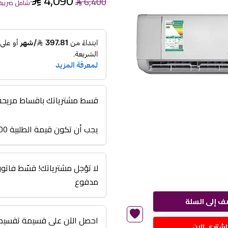
4,090
6,400
شامل ضريبة 
قسط مشترياتك باقساط مريحة من 3 اشهر الى
يجب أن تكون قيمة الطلبية 3000 أو أعلى
مدفوع
ف إلى السلة
احصل الآن على قسيمة تقسيط 
اشتري الان