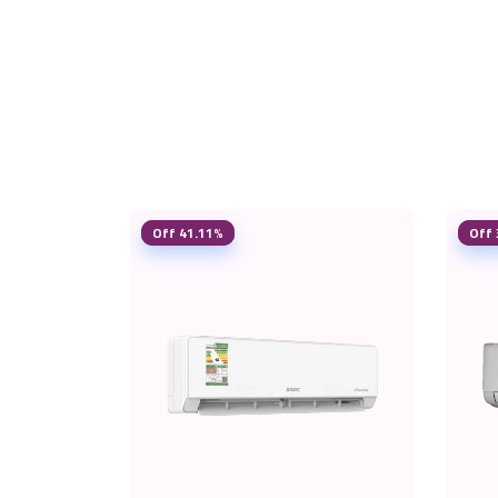
41.11% Off