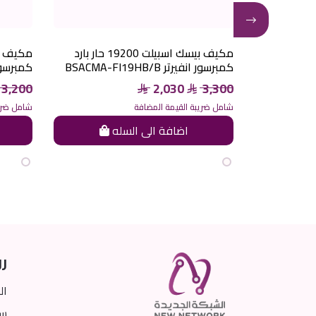
مكيف بيسك اسبيلت 24000 بارد
مكيف بيسك اسبيلت 19200 حار بارد
كمبرسور انفيرتر BSACMA-FI19HB/B
كمبرسور انفيرت
3,200
2,030
3,300
شامل ضريبة القيمة المضافة
شامل ضريب
ه
اضافة الى السله
رو
ال
سي