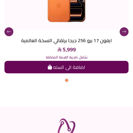
ايفون 17 برو 256 جيجا برتقالي النسخة العالمية
5,999
شامل ضريبة القيمة المضافة
اضافة الى السله