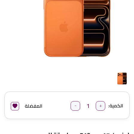
-
+
الكمية:
المفضلة