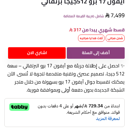
ايفون 17 برو 512جيجا برتقالي
7,499
شامل ضريبة القيمة المضافة
قسط شهري يبدا من
317
شحن مجاني
ثلاث هدايا مجانيه
أضف إلى السلة
اشتري الان
✨ احصل على إطلالة جريئة مع آيفون 17 برو البرتقالي – سعة
512 جيجا، تصميم عصري وتقنية متقدمة لتجربة لا تُنسى. الآن
يمكنك تقسيط جوال آيفون 17 برو بسهولة من خلال متجر
الشبكة الجديدة بدون دفعة أولى وبموافقة فورية.