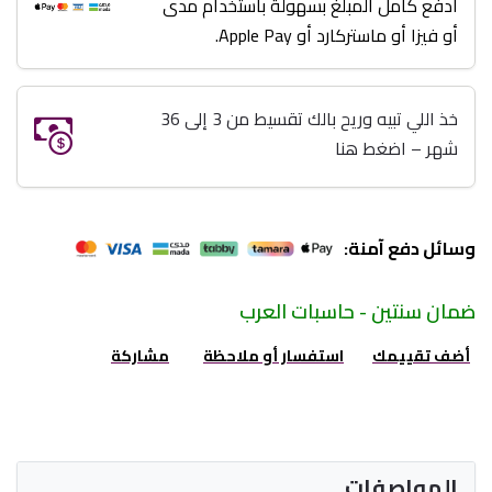
ادفع كامل المبلغ بسهولة باستخدام مدى
أو فيزا أو ماستركارد أو Apple Pay.
خذ اللي تبيه وريح بالك تقسيط من 3 إلى 36
شهر – اضغط هنا
وسائل دفع آمنة:
ضمان سنتين - حاسبات العرب
أضف تقييمك
استفسار أو ملاحظة
مشاركة
المواصفات