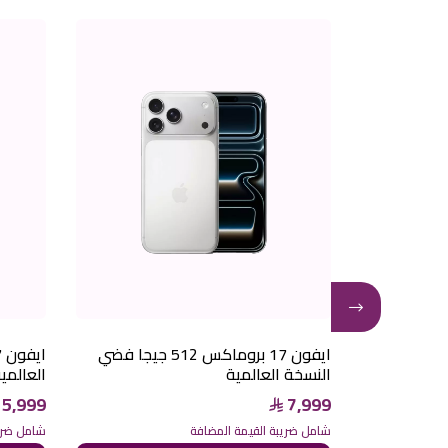
ن 17 بروماكس 512 جيجا برتقالي
ايفون 17 بروماكس 512 جيجا فضي
النسخة العالمية
العالمي
5,999
7,999
شامل ضريبة القيمة المضافة
شامل ضريب