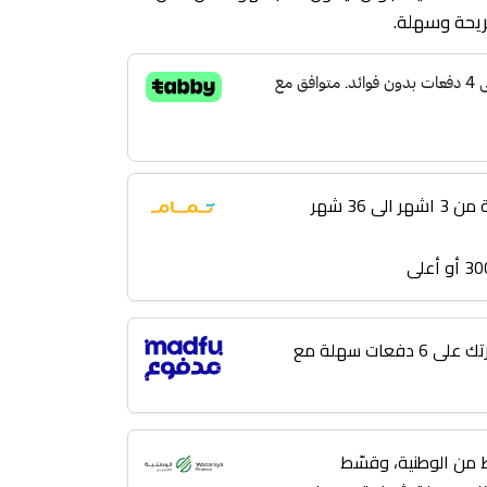
ريحة وسهلة.
 36 شهر
لا تؤجل مشترياتك! قسّط فاتورتك على 6 دفعات سهلة مع
من الوطنية، وقسّط