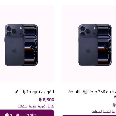
ايفون 17 برو 256 جيجا ازرق النسخة
ايفون 17 برو 1 تيرا ازرق
ة
8,500
شامل ضريبة القيمة المضافة
ة القيمة المضافة
اضافة الى السله