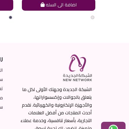
ه
اضافة الى السله
رو
ال
سي
تع
الشبكة الجديدة وجهتك الأولى لكل ما
يتعلق بالجوالات وإكسسواراتها،
من
والأجهزة الإلكترونية والكهربائية. نقدم
سي
أحدث المنتجات من أفضل العلامات
التجارية، بأسعار تنافسية، وخدمة عملاء
متميزة، لنضمن لك تجربة تسوق