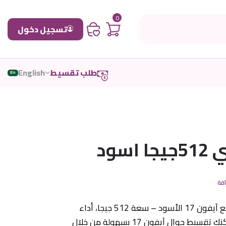
0
تسجيل دخول
طلب تقسيط
English
En
افة
✨ الفخامة بلونها الكلاسيكي مع آيفون 17 الأسود – سعة 512 جيجا، أداء
متقدم وتجربة احترافية. الآن يمكنك تقسيط جوال آيفون 17 بسهولة من خلال