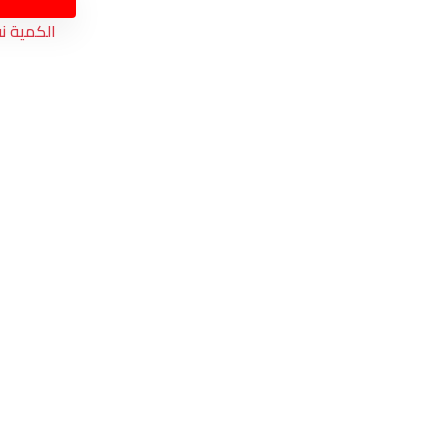
الكمية ن