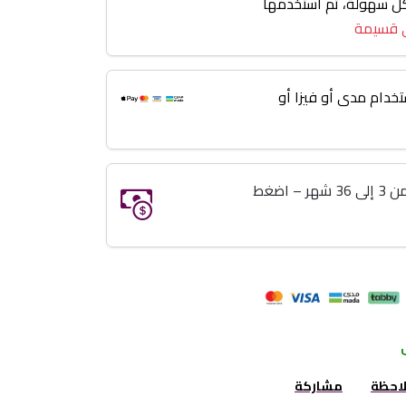
 3 إلى 36 شهر بكل سهولة، ثم استخدمها
 قسيمة
خدام مدى أو فيزا أو
خذ اللي تبيه وريح بالك تقسيط من 3 إلى 36 شهر – اضغط
لاحظة
مشاركة