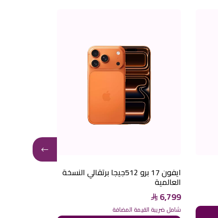
ايفون 17 برو 512جيجا برتقالي النسخة
العالمية
العالمية
6,799
6,799
شامل ضريبة القيمة المضافة
شامل ضريبة القيم