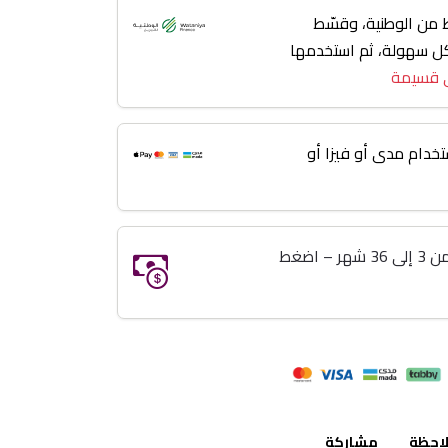
من الوطنية، وقسّط
 3 إلى 36 شهر بكل سهولة، ثم استخدمها
 قسيمة
خدام مدى أو فيزا أو
خذ اللي تبيه وريح بالك تقسيط من 3 إلى 36 شهر – اضغط
لاحظة
مشاركة