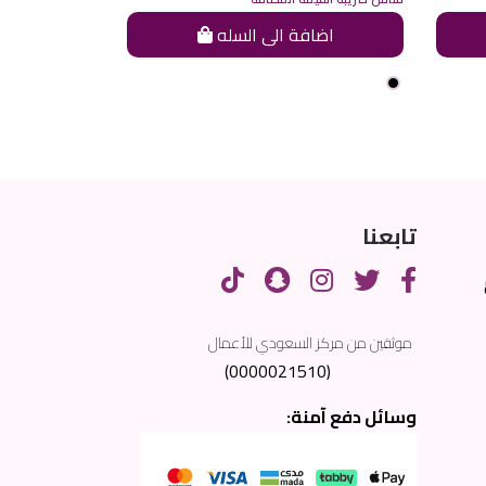
اضافة الى السله
تابعنا
موثقين من مركز السعودي للأعمال
(0000021510)
وسائل دفع آمنة: