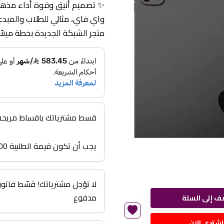
واي فاي، مثالي للطلاب والمبدع
متجر الشبكة الجديدة بخطة ميسّ
قسط مشترياتك باقساط مريحة من 3 اشهر الى
يجب أن تكون قيمة الطلبية 3000 أو أعلى
مدفوع
ف إلى السلة
اشتري الان