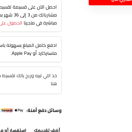
احصل الآن على قسيمة تقسيط 
مشترياتك من
مباشرة في متجرنا
الحصول على
ادفع كامل المبلغ بسهولة باست
ماستركارد أو Apple Pay.
هنا
وسائل دفع آمنة:
أضف تقييمك
استفسار أو م