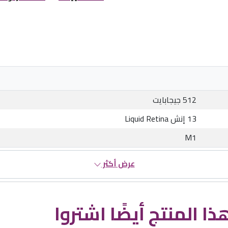
512 جيجابايت
13 إنش Liquid Retina
M1
عرض أكثر
ذا المنتج أيضًا اشتروا