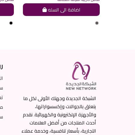
اضافة الى السله
رو
ال
سي
تع
الشبكة الجديدة وجهتك الأولى لكل ما
يتعلق بالجوالات وإكسسواراتها،
من
والأجهزة الإلكترونية والكهربائية. نقدم
سي
أحدث المنتجات من أفضل العلامات
التجارية، بأسعار تنافسية، وخدمة عملاء