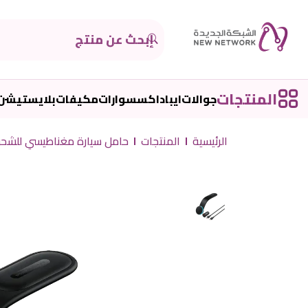
المنتجات
جوالات
ايباد
اكسسوارات
مكيفات
بلايستيشن
الرئيسية
المنتجات
حامل سيارة مغناطيسي للشحن اللاسل