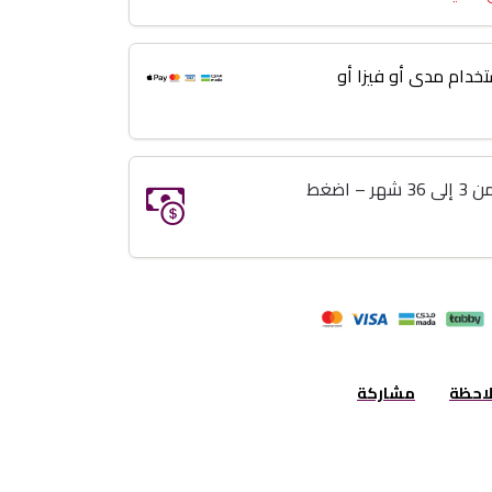
خدام مدى أو فيزا أو
خذ اللي تبيه وريح بالك تقسيط من 3 إلى 36 شهر – اضغط
لاحظة
مشاركة