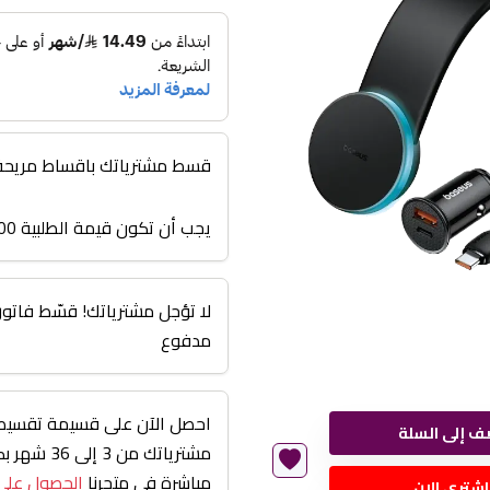
قسط مشترياتك باقساط مريحة من 3 اشهر الى
يجب أن تكون قيمة الطلبية 3000 أو أعلى
مدفوع
احصل الآن على قسيمة تقسيط 
ف إلى السلة
مشترياتك من
مباشرة في متجرنا
الحصول على
اشتري الان