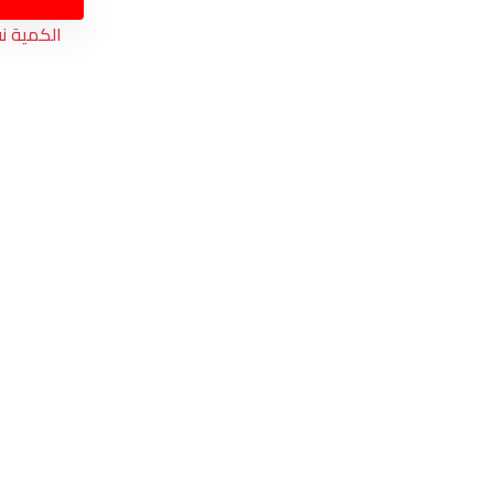
الكمية ن