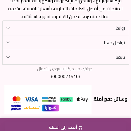
وإكسسواراتها، والأجهزة الإلكترونية والكهربائية. نقدم أحدث
المنتجات من أفضل العلامات التجارية، بأسعار تنافسية، وخدمة
عملاء متميزة، لنضمن لك تجربة تسوق استثنائية.
روابط
تواصل معنا
تابعنا
موثقين من مركز السعودي للأعمال
(0000021510)
وسائل دفع آمنة:
أضف إلى السلة
جميع الحقوق محفوظة لشركة الشبكة الجديدة © 2025