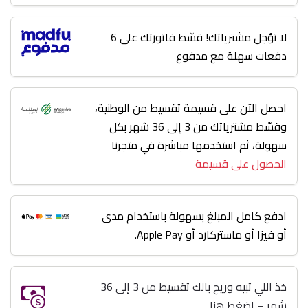
لا تؤجل مشترياتك! قسّط فاتورتك على 6
دفعات سهلة مع مدفوع
احصل الآن على قسيمة تقسيط من الوطنية،
وقسّط مشترياتك من 3 إلى 36 شهر بكل
سهولة، ثم استخدمها مباشرة في متجرنا
الحصول على قسيمة
ادفع كامل المبلغ بسهولة باستخدام مدى
أو فيزا أو ماستركارد أو Apple Pay.
خذ اللي تبيه وريح بالك تقسيط من 3 إلى 36
شهر – اضغط هنا