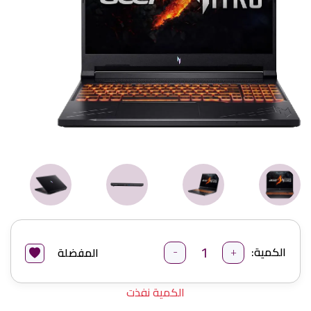
-
+
الكمية:
المفضلة
الكمية نفذت