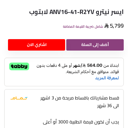
ايسر نيترو ANV16-41-R2YV لابتوب
5,799
شامل ضريبة القيمة المضافة
أضف إلى السلة
اشتري الان
قسط مشترياتك باقساط مريحة من 3 اشهر
الى 36 شهر
يجب أن تكون قيمة الطلبية 3000 أو أعلى