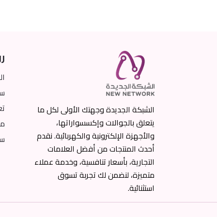
رو
ال
سي
تع
الشبكة الجديدة وجهتك الأولى لكل ما
يتعلق بالجوالات وإكسسواراتها،
من
والأجهزة الإلكترونية والكهربائية. نقدم
سي
أحدث المنتجات من أفضل العلامات
التجارية، بأسعار تنافسية، وخدمة عملاء
متميزة، لنضمن لك تجربة تسوق
استثنائية.