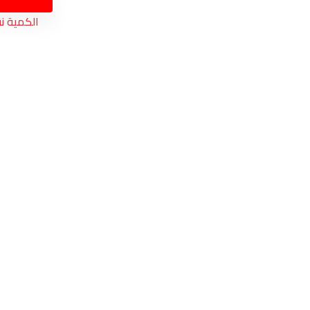
الكمية ن