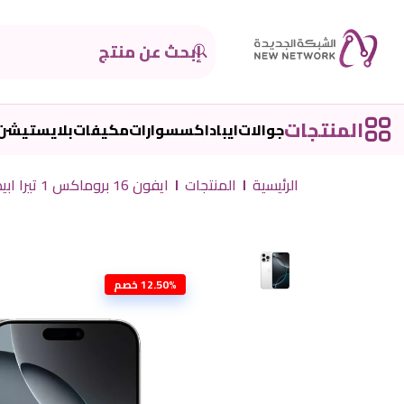
المنتجات
جوالات
ايباد
اكسسوارات
مكيفات
بلايستيشن
الرئيسية
المنتجات
ايفون 16 بروماكس 1 تيرا ابيض
12.50% خصم