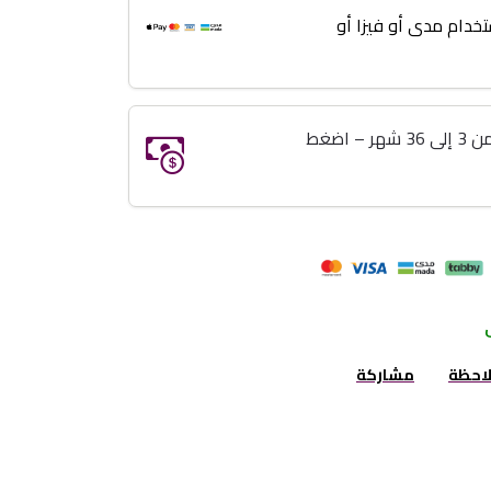
خدام مدى أو فيزا أو
خذ اللي تبيه وريح بالك تقسيط من 3 إلى 36 شهر – اضغط
لاحظة
مشاركة