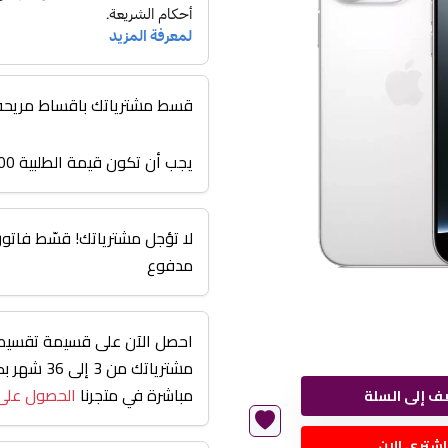
قسط مشترياتك باقساط مريحة من 3 اشهر الى
يجب أن تكون قيمة الطلبية 3000 أو أعلى
مدفوع
احصل الآن على قسيمة تقسيط 
مشترياتك من
مباشرة في متجرنا
الحصول على
ف إلى السلة
اشتري الان