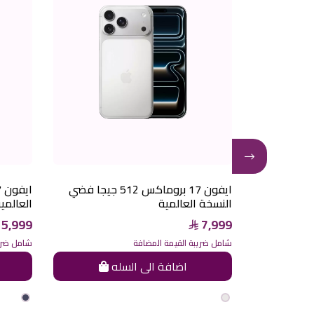
ن 17 بروماكس 512 جيجا برتقالي
ايفون 17 بروماكس 512 جيجا فضي
النسخة العالمية
العالمي
5,999
7,999
شامل ضريبة القيمة المضافة
شامل ضريب
ه
اضافة الى السله