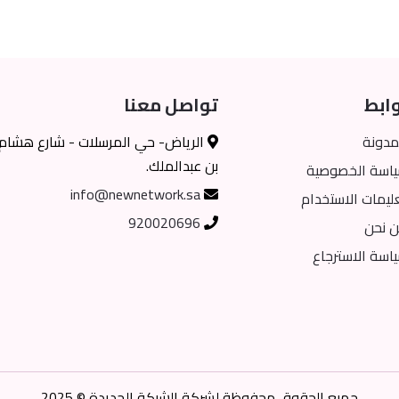
ابط
تواصل معنا
مدونة
الرياض- حي المرسلات - شارع هشام
بن عبدالملك.
اسة الخصوصية
info@newnetwork.sa
ليمات الاستخدام
920020696
 نحن
اسة الاسترجاع
جميع الحقوق محفوظة لشركة الشبكة الجديدة © 2025