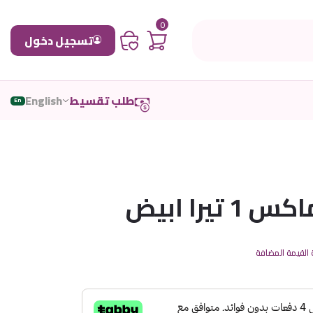
0
تسجيل دخول
طلب تقسيط
English
En
القيمة المضافة