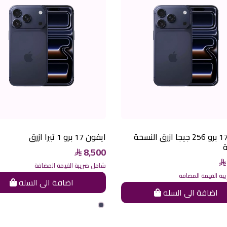
ايفون 17 برو 256 جيجا ازرق النسخة
ايفون 17 برو 1 تيرا ازرق
ة
8,500
شامل ضريبة القيمة المضافة
ة القيمة المضافة
اضافة الى السله
اضافة الى السله