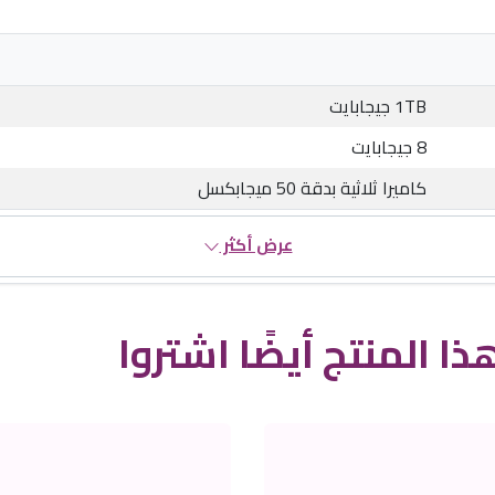
1TB جيجابايت
8 جيجابايت
كاميرا ثلاثية بدقة 50 ميجابكسل
عرض أكثر
ذا المنتج أيضًا اشتروا