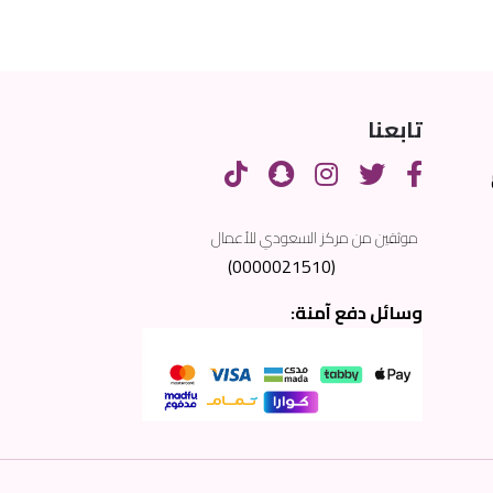
تابعنا
موثقين من مركز السعودي للأعمال
(0000021510)
وسائل دفع آمنة: