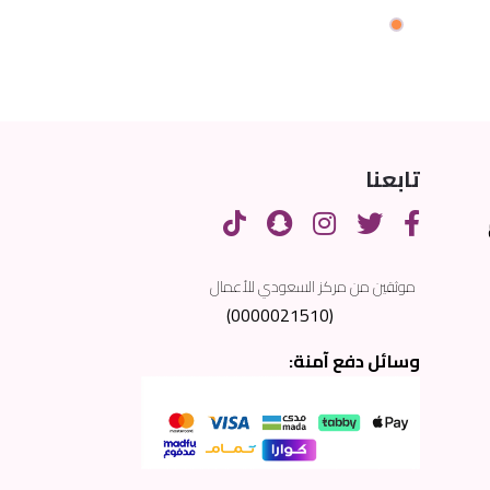
تابعنا
موثقين من مركز السعودي للأعمال
(0000021510)
وسائل دفع آمنة: