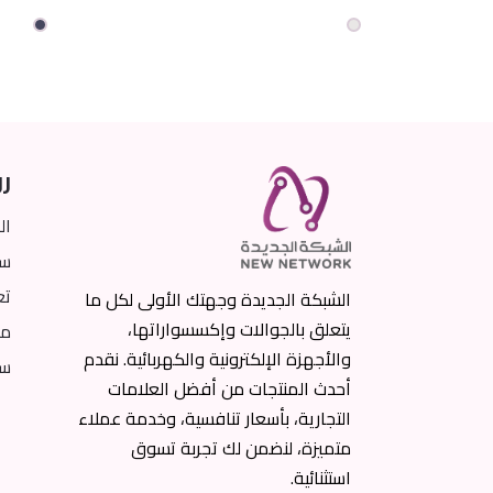
رو
ال
سي
تع
الشبكة الجديدة وجهتك الأولى لكل ما
يتعلق بالجوالات وإكسسواراتها،
من
والأجهزة الإلكترونية والكهربائية. نقدم
سي
أحدث المنتجات من أفضل العلامات
التجارية، بأسعار تنافسية، وخدمة عملاء
متميزة، لنضمن لك تجربة تسوق
استثنائية.