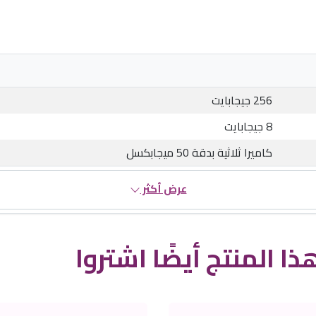
256 جيجابايت
8 جيجابايت
كاميرا ثلاثية بدقة 50 ميجابكسل
عرض أكثر
ذا المنتج أيضًا اشتروا