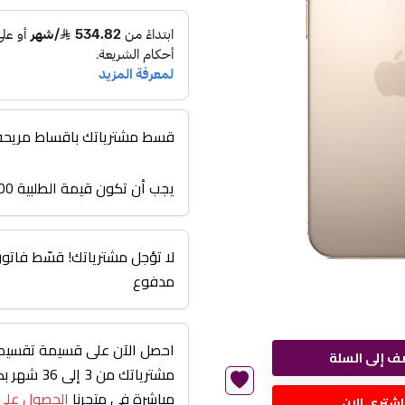
قسط مشترياتك باقساط مريحة من 3 اشهر الى
يجب أن تكون قيمة الطلبية 3000 أو أعلى
مدفوع
احصل الآن على قسيمة تقسيط 
ف إلى السلة
مشترياتك من
مباشرة في متجرنا
الحصول على
اشتري الان