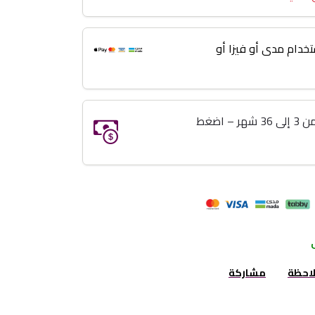
خدام مدى أو فيزا أو
خذ اللي تبيه وريح بالك تقسيط من 3 إلى 36 شهر – اضغط
لاحظة
مشاركة