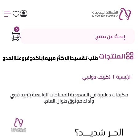
0
المنتجات
طلب تقسيط
الاكثر مبيعا
باكدج
فروعنا
المدون
الرئيسية
تكييف دولابي
مكيفات دولابية في السعودية للمساحات الواسعة بتبريد قوي
وأداء موثوق طوال العام.