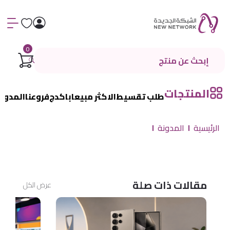
0
المنتجات
طلب تقسيط
الاكثر مبيعا
باكدج
فروعنا
المدون
الرئيسية
المدونة
مقالات ذات صلة
عرض الكل