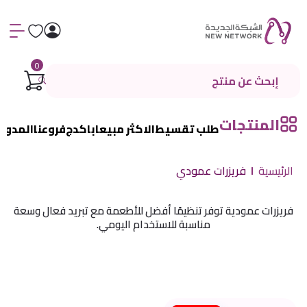
0
المنتجات
طلب تقسيط
الاكثر مبيعا
باكدج
فروعنا
المدون
الرئيسية
فريزرات عمودي
فريزرات عمودية توفر تنظيمًا أفضل للأطعمة مع تبريد فعال وسعة
مناسبة للاستخدام اليومي.