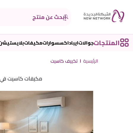
المنتجات
جوالات
ايباد
اكسسوارات
مكيفات
بلايستيشن
الرئيسية
تكييف كاسيت
مكيفات كاسيت في ال