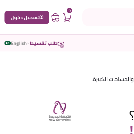
0
تسجيل دخول
طلب تقسيط
English
En
المساحات الكبيرة.