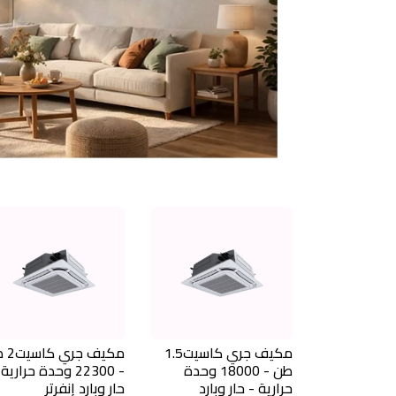
مكيف جري كاسيت1.5
مكيف ج
طن - 18000 وحدة
- 22300 وحدة حرارية
حرارية - حار وبارد
حار وبارد إنفرتر