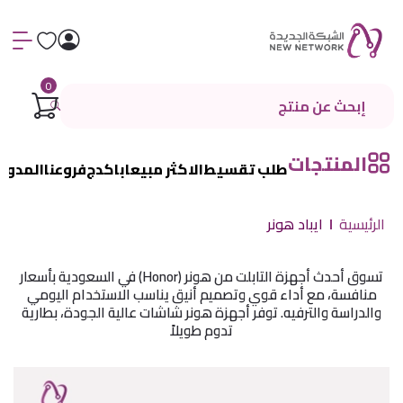
0
المنتجات
طلب تقسيط
الاكثر مبيعا
باكدج
فروعنا
المدون
الرئيسية
ايباد هونر
تسوق أحدث أجهزة التابلت من هونر (Honor) في السعودية بأسعار
منافسة، مع أداء قوي وتصميم أنيق يناسب الاستخدام اليومي
والدراسة والترفيه. توفر أجهزة هونر شاشات عالية الجودة، بطارية
تدوم طويلاً