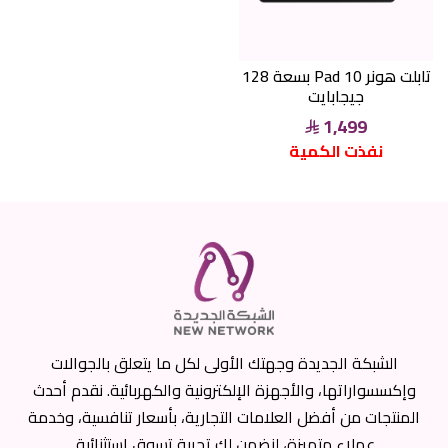
تابلت هونر Pad 10 بسعة 128
جيجابايت
1,499
نفذت الكمية
الشبكة الجديدة وجهتك الأولى لكل ما يتعلق بالجوالات
وإكسسواراتها، والأجهزة الإلكترونية والكهربائية. نقدم أحدث
المنتجات من أفضل العلامات التجارية، بأسعار تنافسية، وخدمة
عملاء متميزة، لنضمن لك تجربة تسوق استثنائية.